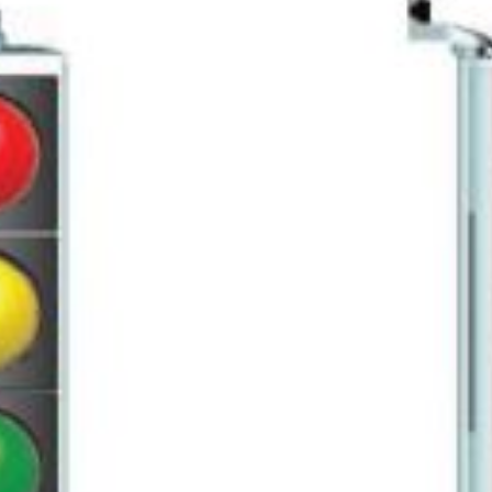
RICOLORE
DE SIGNALISATION
ON
,
SIGNALISATION LUMINEUSE