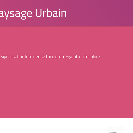
•
Signalisation lumineuse tricolore
• Signal feu tricolore
lore
Enregistrer en PDF