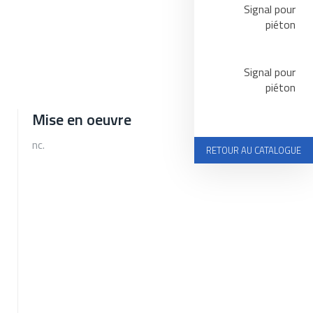
Signal pour
piéton
Signal pour
piéton
Mise en oeuvre
nc.
RETOUR AU CATALOGUE