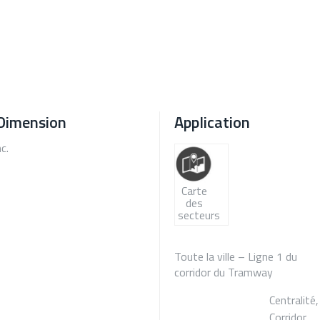
Dimension
Application
c.
Carte
des
secteurs
Toute la ville – Ligne 1 du
corridor du Tramway
Centralité,
Corridor