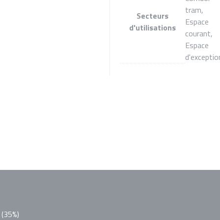
tram,
Secteurs
Espace
d'utilisations
courant,
Espace
d'exceptio
 (35%)