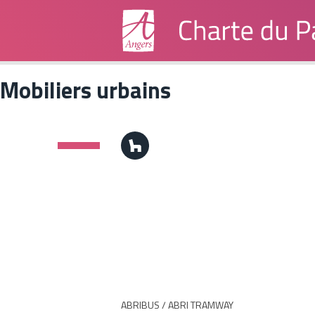
Mobiliers urbains
Institutionnels
Grand Public
ABRIBUS / ABRI TRAMWAY