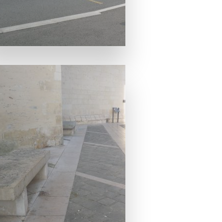
a suite