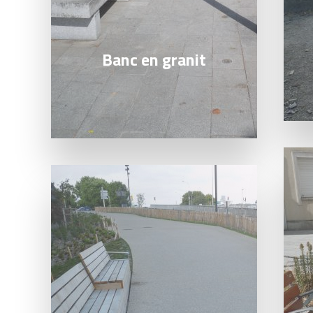
Banc en granit
Lire l
Lire la suite