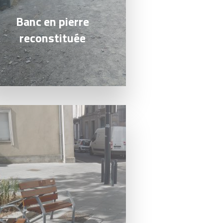
Banc en pierre
reconstituée
a suite