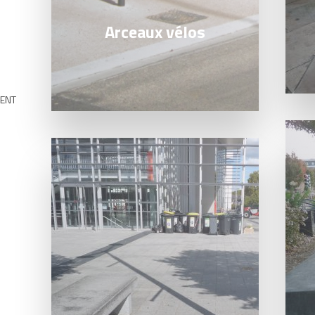
Arceaux vélos
MENT
Lire l
Lire la suite