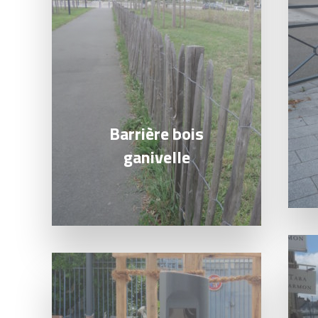
Barrière bois
ganivelle
Lire l
Lire la suite