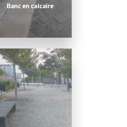
Banc en calcaire
a suite