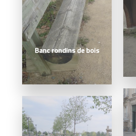
Banc rondins de bois
Lire l
Lire la suite