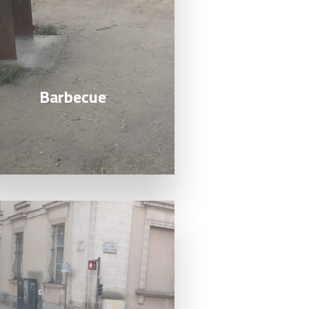
Barbecue
a suite