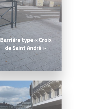
Barrière type « Croix
de Saint André »
a suite