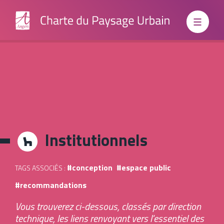
Institutionnels
Institutionnels
conception
espace public
TAGS ASSOCIÉS :
Grand
recommandations
Public
Vous trouverez ci-dessous, classés par direction
technique, les liens renvoyant vers l'essentiel des