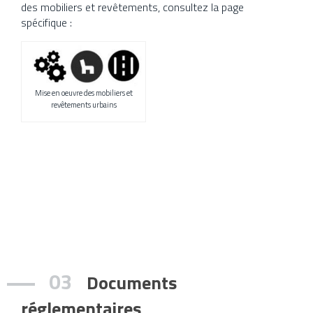
des mobiliers et revêtements, consultez la page
spécifique :
Mise en oeuvre des mobiliers et
revêtements urbains
03
Documents
réglementaires