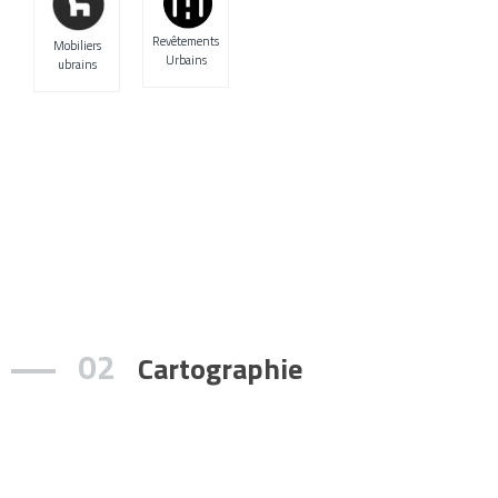
Revêtements
Mobiliers
Urbains
ubrains
02
Cartographie