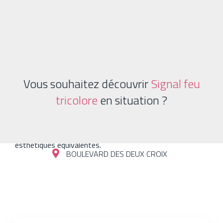
Vous souhaitez découvrir
Signal feu
tricolore
en situation ?
Observations & commentaires
Ou modèle présentant des caractéristiques techniques et
esthétiques équivalentes.
BOULEVARD DES DEUX CROIX