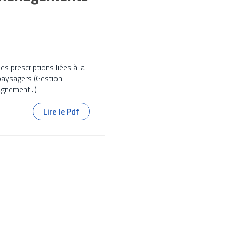
s prescriptions liées à la
paysagers (Gestion
gnement...)
Lire le Pdf