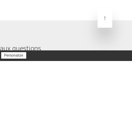
↑
Mentions légales
Plan du site
 aux questions
Personalize