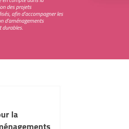
tion des projets
sés, afin d'accompagner les
tion d'aménagements
t durables.
ur la
aménagements