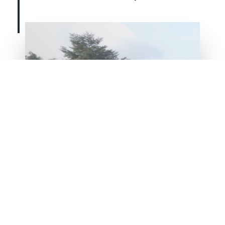
Abribus