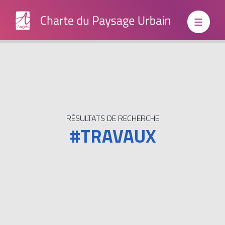
Institutionnels
Grand
RÉSULTATS DE RECHERCHE
#TRAVAUX
Public
Boite à
outils