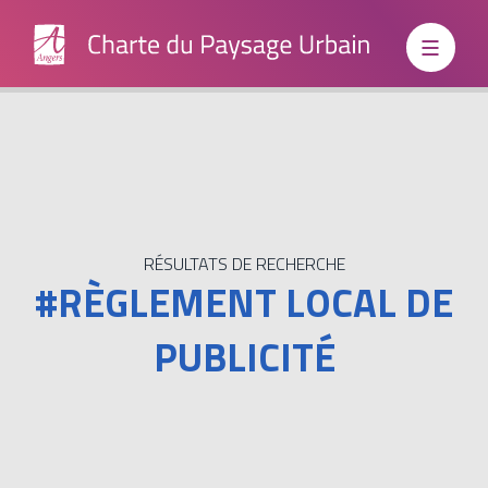
Institutionnels
Grand
RÉSULTATS DE RECHERCHE
#RÈGLEMENT LOCAL DE
Public
PUBLICITÉ
Boite à
outils