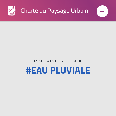
Institutionnels
Grand
RÉSULTATS DE RECHERCHE
#EAU PLUVIALE
Public
Boite à
outils