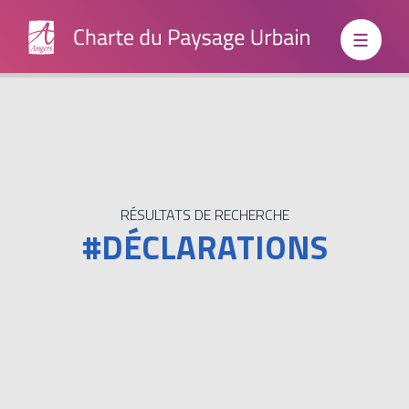
Institutionnels
Grand
RÉSULTATS DE RECHERCHE
#DÉCLARATIONS
Public
Boite à
outils