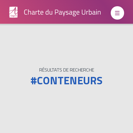
Institutionnels
Grand
RÉSULTATS DE RECHERCHE
#CONTENEURS
Public
Boite à
outils