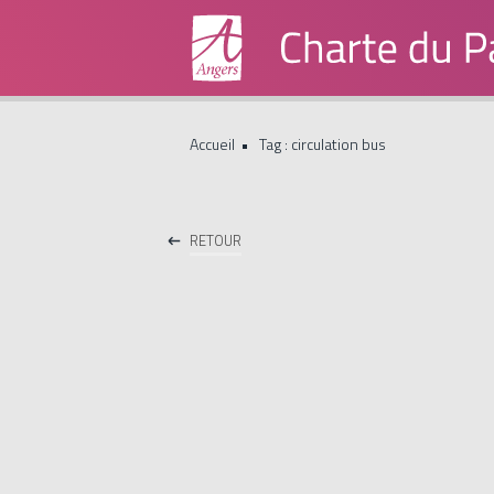
Accueil
Tag : circulation bus
Institutionnels
RETOUR
Grand Public
Boite à outils
Contacts