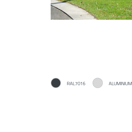
RAL7016
ALUMINIU