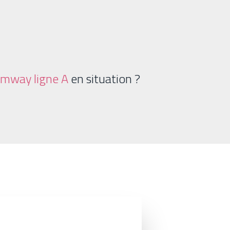
ramway ligne A
en situation ?