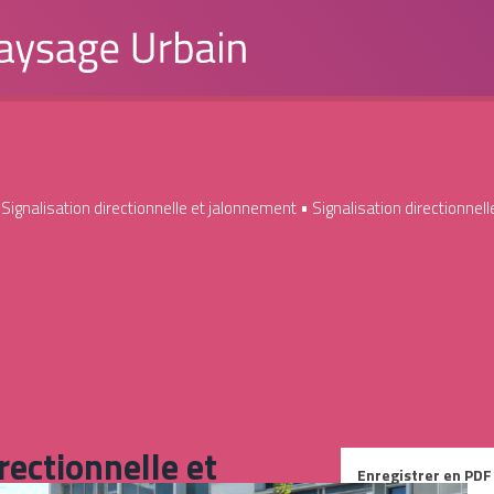
•
Signalisation directionnelle et jalonnement
• Signalisation directionnel
rectionnelle et
Enregistrer en PDF