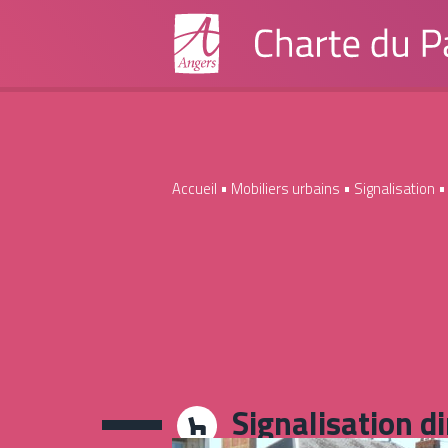
Accueil
•
Mobiliers urbains
•
Signalisation
Institutionnels
Grand Public
Signalisation di
Boite à outils