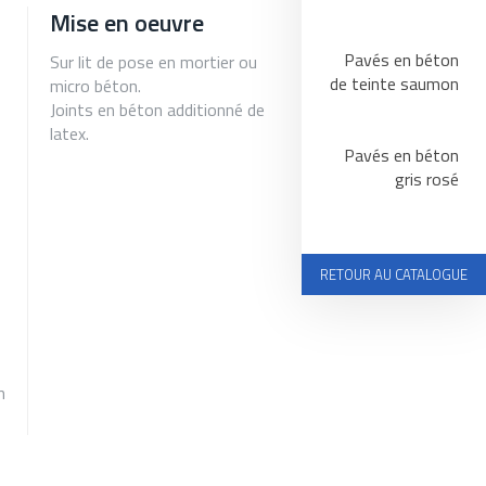
Mise en oeuvre
Pavés en béton
Sur lit de pose en mortier ou
de teinte saumon
micro béton.
Joints en béton additionné de
latex.
Pavés en béton
gris rosé
RETOUR AU CATALOGUE
n