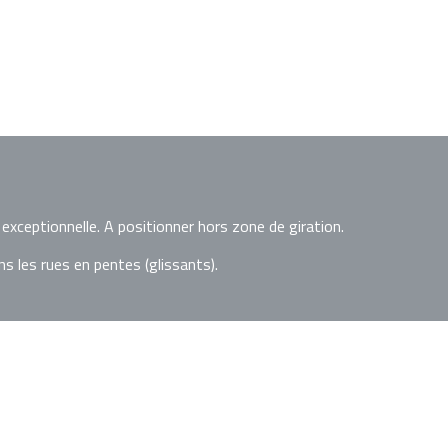
e exceptionnelle. A positionner hors zone de giration.
s les rues en pentes (glissants).