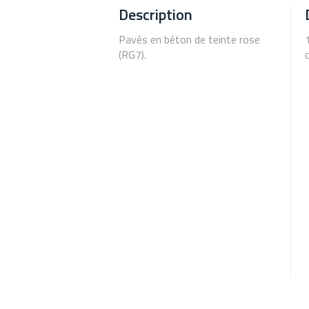
Description
Pavés en béton de teinte rose
(RG7).