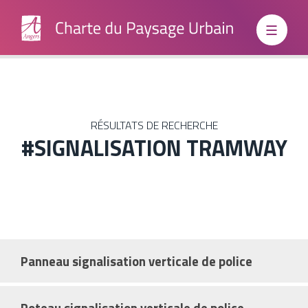
Institutionnels
RÉSULTATS DE RECHERCHE
#SIGNALISATION TRAMWAY
Grand
Public
Boite à
Panneau signalisation verticale de police
outils