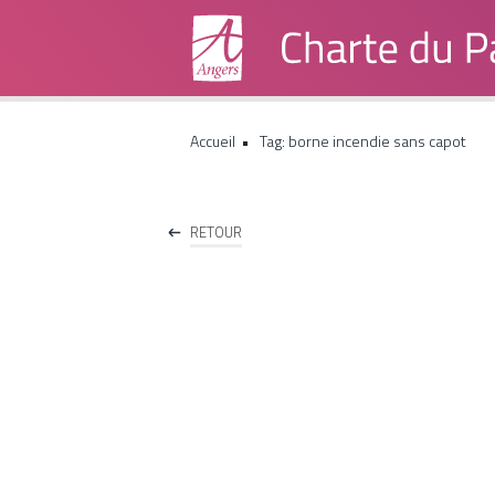
Accueil
Tag: borne incendie sans capot
Institutionnels
RETOUR
Grand Public
Boite à outils
Contacts